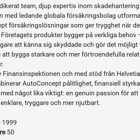
dikerat team, djup expertis inom skadehantering
 med ledande globala försäkringsbolag utforma
t försäkringslösningar som ger trygghet när de
Företagets produkter bygger på verkliga behov 
ägare att känna sig skyddade och gör det möjligt 
e att bygga starkare och mer förtroendefulla rela
r.
 Finansinspektionen och med stöd från Helvetia
inerar AutoConcept pålitlighet, finansiell styrk
med något lika viktigt: en genuin passion för att
 enklare, tryggare och mer njutbart.
s
1999
re
50