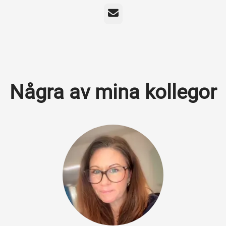
E-post
Några av mina kollegor