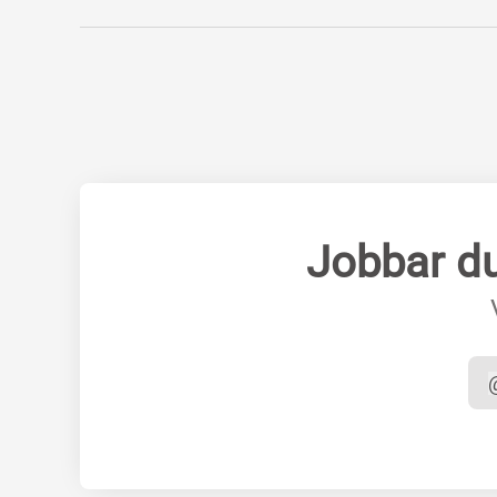
Jobbar d
a